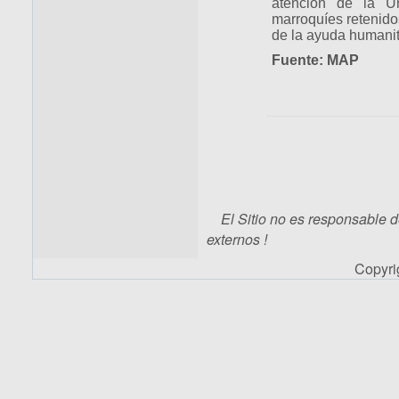
atención de la Un
marroquíes retenidos
de la ayuda humanita
Fuente: MAP
El Sitio no es responsable d
externos !
Copyr