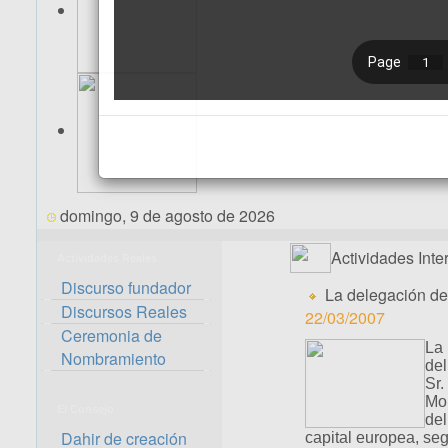
domingo, 9 de agosto de 2026
Actividades Inte
Actividades Reales
Discurso fundador
La delegación d
Discursos Reales
22/03/2007
Ceremonia de
La 
Nombramiento
de
Sr
Moh
El Consejo
de
Dahir de creación
capital europea, se