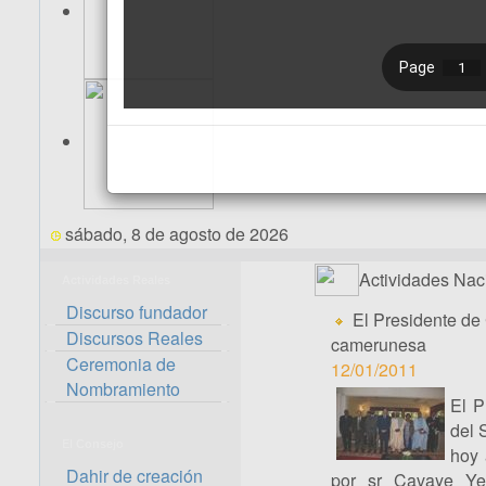
sábado, 8 de agosto de 2026
Actividades Nac
Actividades Reales
Discurso fundador
El Presidente de
Discursos Reales
camerunesa
Ceremonia de
12/01/2011
Nombramiento
El P
del 
El Consejo
hoy 
Dahir de creación
por sr Cavaye Yeg