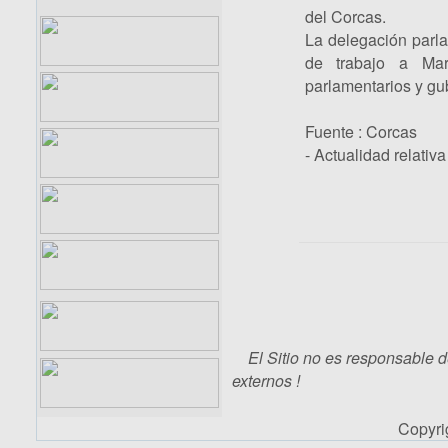
del Corcas.
La delegación parl
de trabajo a Mar
parlamentarios y g
Fuente : Corcas
- Actualidad relativ
El Sitio no es responsable d
externos !
Copyr