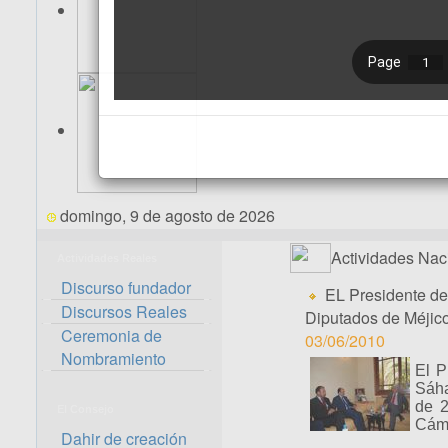
domingo, 9 de agosto de 2026
Actividades Nac
Actividades Reales
Discurso fundador
EL Presidente de
Discursos Reales
Diputados de Méjic
Ceremonia de
03/06/2010
Nombramiento
El P
Sáha
de 2
El Consejo
Cáma
Dahir de creación