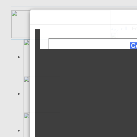
الـعـربية
Es