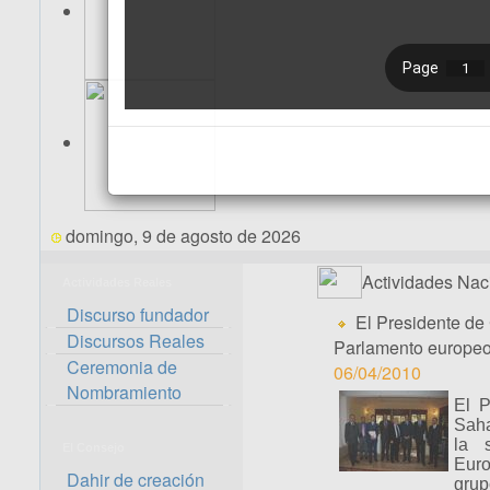
domingo, 9 de agosto de 2026
Actividades Nac
Actividades Reales
Discurso fundador
El Presidente de
Discursos Reales
Parlamento europe
Ceremonia de
06/04/2010
Nombramiento
El P
Saha
la 
El Consejo
Euro
Dahir de creación
grup