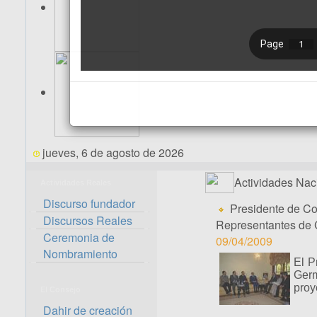
jueves, 6 de agosto de 2026
Actividades Nac
Actividades Reales
Discurso fundador
Presidente de Co
Discursos Reales
Representantes de
Ceremonia de
09/04/2009
Nombramiento
El P
Germ
proy
El Consejo
Dahir de creación