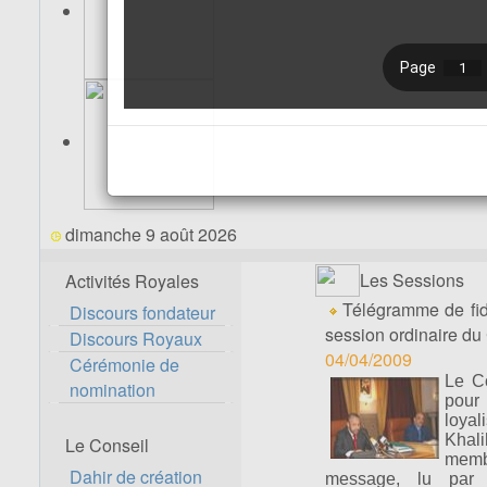
dimanche 9 août 2026
Les Sessions
Activités Royales
Télégramme de fidé
Discours fondateur
session ordinaire du
Discours Royaux
04/04/2009
Cérémonie de
Le Co
nomination
pour 
loyal
Khal
Le Conseil
membr
Dahir de création
message, lu par 