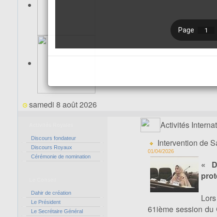
samedi 8 août 2026
Activités Interna
Activités Royales
Discours fondateur
Intervention de 
Discours Royaux
01/04/2026
Cérémonie de nomination
« D
prot
Le Conseil
Dahir de création
Lors
Le Président
61ième session du C
Le Secrétaire Général