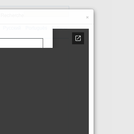
Recherche
×
Русский
Português
Italiano
Contact