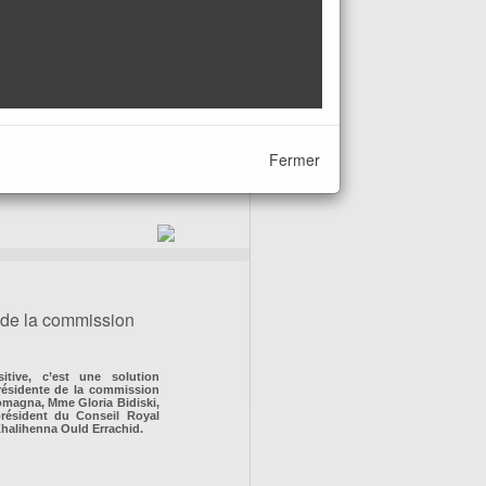
Fermer
e de la commission
itive, c’est une solution
présidente de la commission
Romagna, Mme Gloria Bidiski,
président du Conseil Royal
halihenna Ould Errachid.