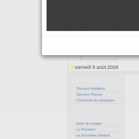
samedi 8 août 2026
Activités Royales
Discours fondateur
Discours Royaux
Cérémonie de nomination
Le Conseil
Dahir de création
Le Président
Le Secrétaire Général