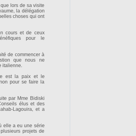
que lors de sa visite
aume, la délégation
 belles choses qui ont
 en cours et de ceux
bénéfiques pour le
unité de commencer à
stion que nous ne
 italienne.
e est la paix et le
non pour se faire la
duite par Mme Bidiski
Conseils élus et des
Dahab-Lagouira, et a
ù elle a eu une série
plusieurs projets de