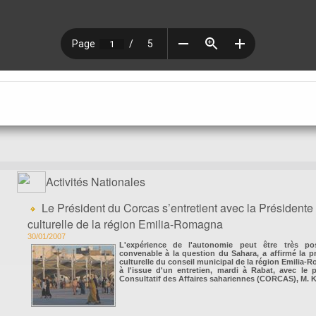
Activités Nationales
Le Président du Corcas s’entretient avec la Président
culturelle de la région Emilia-Romagna
30/01/2007
L'expérience de l'autonomie peut être très pos
convenable à la question du Sahara, a affirmé la 
culturelle du conseil municipal de la région Emilia-
à l'issue d'un entretien, mardi à Rabat, avec le 
Consultatif des Affaires sahariennes (CORCAS), M. K