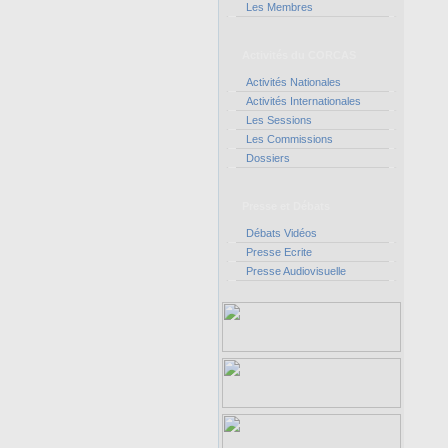
Les Membres
Activités du CORCAS
Activités Nationales
Activités Internationales
Les Sessions
Les Commissions
Dossiers
Presse et Débats
Débats Vidéos
Presse Ecrite
Presse Audiovisuelle