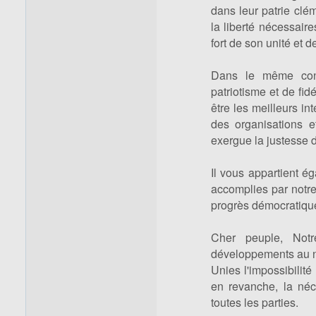
dans leur patrie clém
la liberté nécessaire
fort de son unité et 
Dans le même cont
patriotisme et de fi
être les meilleurs in
des organisations e
exergue la justesse de
Il vous appartient ég
accomplies par notr
progrès démocratiqu
Cher peuple, Not
développements au ni
Unies l'impossibilit
en revanche, la néc
toutes les parties.