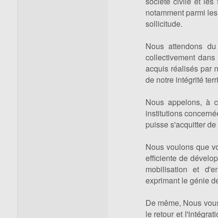
société civile et les
notamment parmi les
sollicitude.
Nous attendons du 
collectivement dans 
acquis réalisés par n
de notre intégrité terri
Nous appelons, à ce
institutions concerné
puisse s'acquitter de
Nous voulons que vou
efficiente de dévelo
mobilisation et d'
exprimant le génie d
De même, Nous vous e
le retour et l'intégr