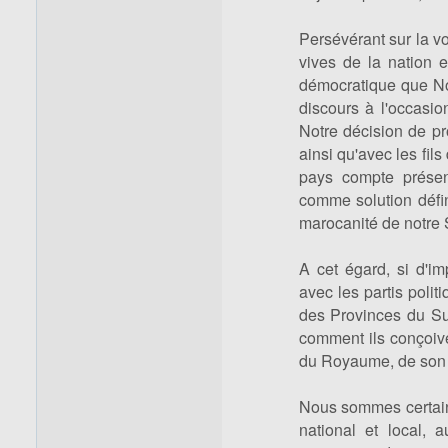
Persévérant sur la v
vives de la nation e
démocratique que No
discours à l'occasio
Notre décision de pr
ainsi qu'avec les fil
pays compte présen
comme solution défini
marocanité de notre 
A cet égard, si d'im
avec les partis polit
des Provinces du Sud
comment ils conçoive
du Royaume, de son un
Nous sommes certain
national et local, 