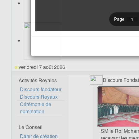
vendredi 7 août 2026
Discours Fondat
Activités Royales
Discours fondateur
Discours Royaux
Cérémonie de
nomination
Le Conseil
SM le Roi Moha
Dahir de création
recevant les me