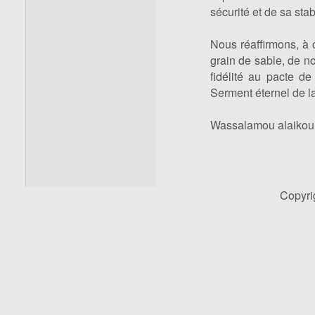
sécurité et de sa stabi
Nous réaffirmons, à 
grain de sable, de no
fidélité au pacte de
Serment éternel de l
Wassalamou alaikou
Copyr