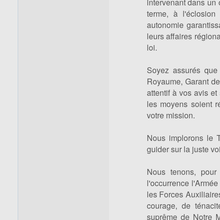
intervenant dans un 
terme, à l'éclosion
autonomie garantissa
leurs affaires région
loi.
Soyez assurés que 
Royaume, Garant de l
attentif à vos avis e
les moyens soient r
votre mission.
Nous implorons le T
guider sur la juste vo
Nous tenons, pour 
l'occurrence l'Armée
les Forces Auxiliaire
courage, de ténaci
suprême de Notre Maj