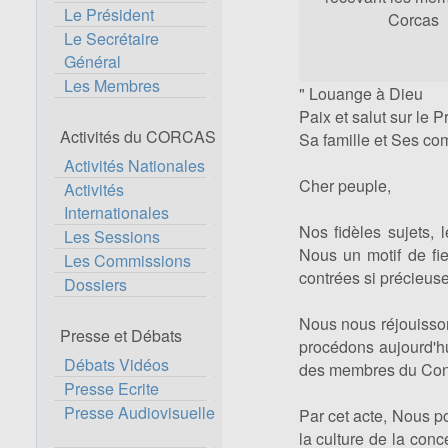
Le Président
Corcas
Le Secrétaire
Général
Les Membres
" Louange à Dieu
Paix et salut sur le P
Activités du CORCAS
Sa famille et Ses c
Activités Nationales
Cher peuple,
Activités
Internationales
Nos fidèles sujets, 
Les Sessions
Nous un motif de fie
Les Commissions
contrées si précieuse
Dossiers
Nous nous réjouisson
Presse et Débats
procédons aujourd'hu
Débats Vidéos
des membres du Conse
Presse Ecrite
Presse Audiovisuelle
Par cet acte, Nous p
la culture de la conc