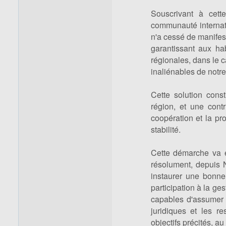
Souscrivant à cette
communauté internati
n'a cessé de manifest
garantissant aux hab
régionales, dans le ca
inaliénables de notre
Cette solution const
région, et une contr
coopération et la pr
stabilité.
Cette démarche va 
résolument, depuis 
instaurer une bonne
participation à la ge
capables d'assumer 
juridiques et les re
objectifs précités, au