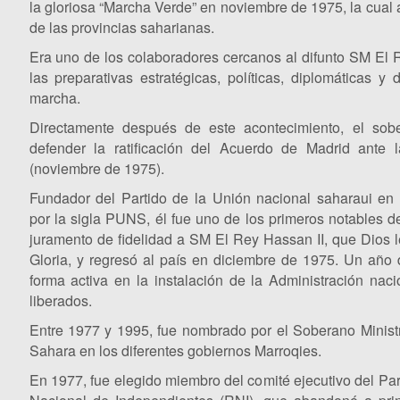
la gloriosa “Marcha Verde” en noviembre de 1975, la cual 
de las provincias saharianas.
Era uno de los colaboradores cercanos al difunto SM El 
las preparativas estratégicas, políticas, diplomáticas y
marcha.
Directamente después de este acontecimiento, el sob
defender la ratificación del Acuerdo de Madrid ante
(noviembre de 1975).
Fundador del Partido de la Unión nacional saharaui en
por la sigla PUNS, él fue uno de los primeros notables de
juramento de fidelidad a SM El Rey Hassan II, que Dios 
Gloria, y regresó al país en diciembre de 1975. Un año 
forma activa en la instalación de la Administración nacio
liberados.
Entre 1977 y 1995, fue nombrado por el Soberano Minist
Sahara en los diferentes gobiernos Marroqies.
En 1977, fue elegido miembro del comité ejecutivo del Par