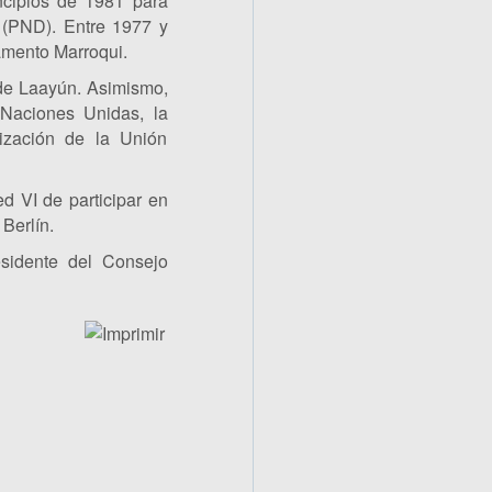
ncipios de 1981 para
a (PND). Entre 1977 y
amento Marroqui.
 de Laayún. Asimismo,
 Naciones Unidas, la
ización de la Unión
 VI de participar en
Berlín.
sidente del Consejo