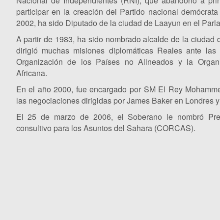
Nacional de Independientes (RNI), que abandonó a pri
participar en la creación del Partido nacional demócrat
2002, ha sido Diputado de la ciudad de Laayun en el Parl
A partir de 1983, ha sido nombrado alcalde de la ciudad
dirigió muchas misiones diplomáticas Reales ante las
Organización de los Países no Alineados y la Organ
Africana.
En el año 2000, fue encargado por SM El Rey Mohammed
las negociaciones dirigidas por James Baker en Londres y 
El 25 de marzo de 2006, el Soberano le nombró Pre
consultivo para los Asuntos del Sahara (CORCAS).