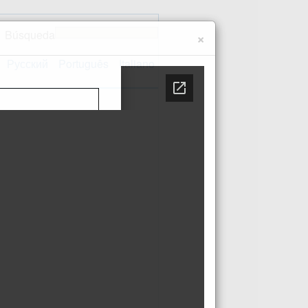
Búsqueda
×
Русский
Português
Italiano
Contacto