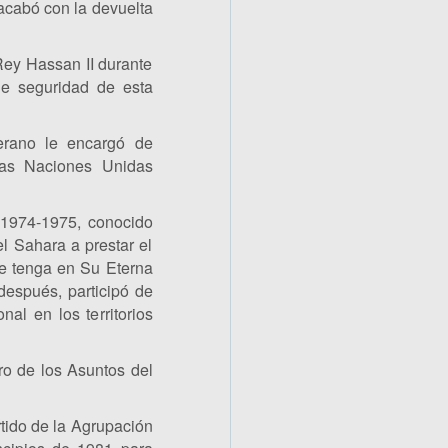
acabó con la devuelta
Rey Hassan II durante
 de seguridad de esta
erano le encargó de
 las Naciones Unidas
 1974-1975, conocido
l Sahara a prestar el
le tenga en Su Eterna
después, participó de
nal en los territorios
ro de los Asuntos del
tido de la Agrupación