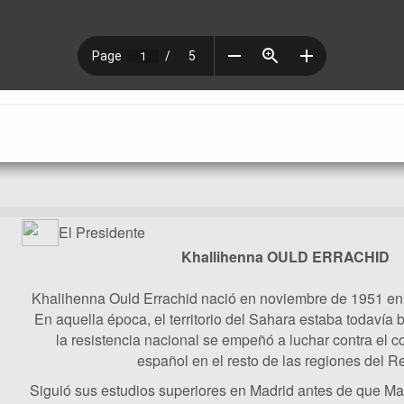
El Presidente
Khallihenna OULD ERRACHID
Khalihenna Ould Errachid nació en noviembre de 1951 en
En aquella época, el territorio del Sahara estaba todavía 
la resistencia nacional se empeñó a luchar contra el c
español en el resto de las regiones del R
Siguió sus estudios superiores en Madrid antes de que Ma