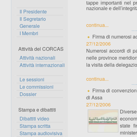
tappe importanti nel p
nazionale e dell'integrit
Il Presidente
Il Segretario
continua...
Generale
I Membri
Firma di numerosi acc
27/12/2006
Attività del CORCAS
Numerosi accordi di par
Attività nazionali
nelle province meridion
la visita della delegazio
Attività internazionali
continua...
Le sessioni
Le commissioni
Firma di convenzioni
Dossier
di Assa
27/12/2006
Stampa e dibattiti
Diverse
Dibattiti video
economi
state f
Stampa scritta
minister
Stampa audiovisiva