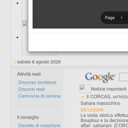
sabato 8 agosto 2026
Attività reali
Discorso fondatore
Notizie importanti
Discorsi reali
Cerimonia di nomina
Il CORCAS, un'inizia
Sahara marocchino
28/12/2006
La visita storica eff
Il consiglio
Boujdour e la decisione 
Decreto di creazione
affari sahariani (CORC