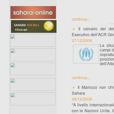
continua...
Il calvario dei de
Esecutivo dell’ACR Gi
27/12/2006
La situ
campi di
sopratt
posizio
dell'Al
continua...
Il Marocco non chiu
Sahara
26/12/2006
"A livello internazion
con le Nazioni Unite, 