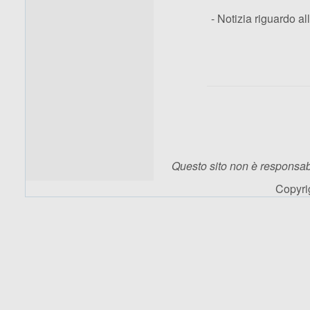
- Notizia riguardo a
Questo sito non è responsabi
Copyr