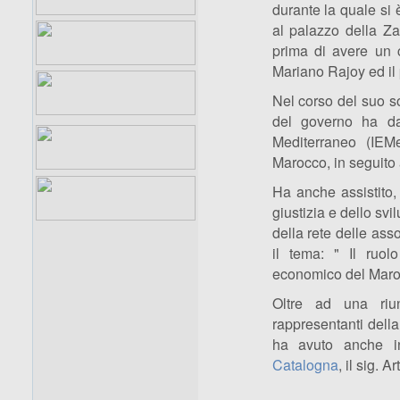
durante la quale si 
al palazzo della Z
prima di avere un c
Mariano Rajoy ed il 
Nel corso del suo s
del governo ha dat
Mediterraneo (IEM
Marocco, in seguito 
Ha anche assistito, 
giustizia e dello sv
della rete delle ass
il tema: " Il ruol
economico del Maro
Oltre ad una riun
rappresentanti dell
ha avuto anche in
Catalogna
, il sig. A