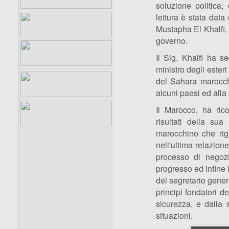
soluzione politica
lettura è stata dat
Mustapha El Khalfi, 
governo.
Il Sig. Khalfi ha s
ministro degli ester
del Sahara marocchin
alcuni paesi ed alla
Il Marocco, ha ric
risultati della su
marocchino che rigu
nell'ultima relazion
processo di negozi
progresso ed infine i
del segretario gener
principi fondatori d
sicurezza, e dalla 
situazioni.