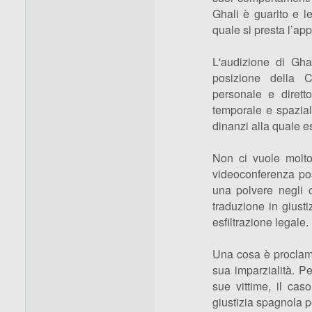
Ghali è guarito e le
quale si presta l’app
L'audizione di Gha
posizione della C
personale e dirett
temporale e spazial
dinanzi alla quale e
Non ci vuole molto
videoconferenza pos
una polvere negli 
traduzione in giusti
esfiltrazione legale.
Una cosa è proclamar
sua imparzialità. P
sue vittime, il cas
giustizia spagnola p