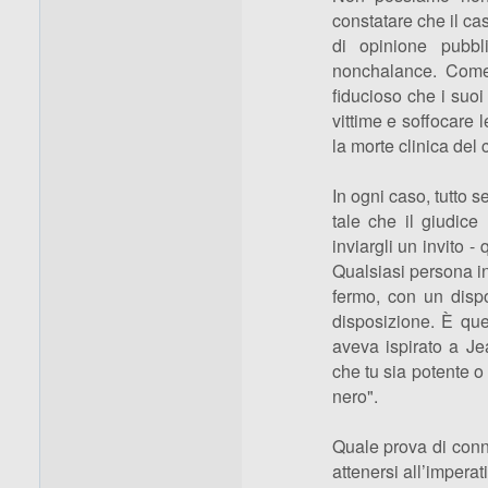
constatare che il cas
di opinione pubbli
nonchalance. Come
fiducioso che i suoi
vittime e soffocare
la morte clinica del c
In ogni caso, tutto
tale che il giudic
inviargli un invito 
Qualsiasi persona in
fermo, con un disp
disposizione. È que
aveva ispirato a J
che tu sia potente o
nero".
Quale prova di conni
attenersi all’imperati