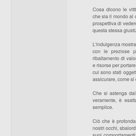
Cosa dicono le vi
che sia il mondo al 
prospettiva di vedere
questa stessa giustiz
L'indulgenza mostrat
con le preziose p
ribaltamento di valo
e risorse per portare
cui sono stati ogget
assicurare, come si d
Che si astenga dall'
veramente, è esatt
semplice.
Ciò che è profondam
nostri occhi, sbalord
suoi comportamenti