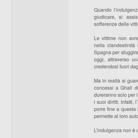
Quando l’indulgenz
giudicare, si assi
sofferenze delle vitt
Le vittime non avr
nella clandestinità
Spagna per sfuggire 
oggi, attraverso un
credendosi fuori dag
Ma in realtà si guar
concessi a Ghali di
dureranno solo per il
i suoi diritti. Infat
porre fine a questa
permette al loro auto
L’indulgenza non è c