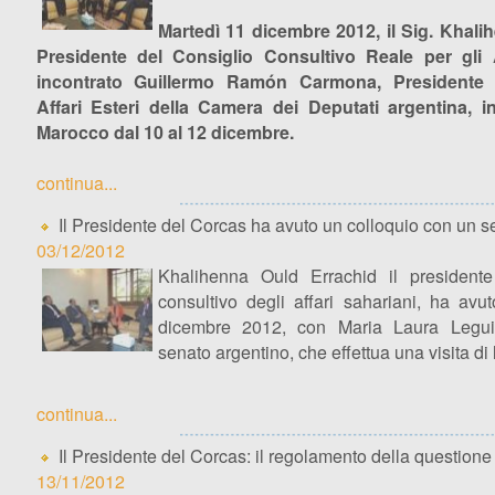
Martedì 11 dicembre 2012, il Sig. Khali
Presidente del Consiglio Consultivo Reale per gli A
incontrato Guillermo Ramón Carmona, Presidente
Affari Esteri della Camera dei Deputati argentina, in
Marocco dal 10 al 12 dicembre.
continua...
Il Presidente del Corcas ha avuto un colloquio con un s
03/12/2012
Khalihenna Ould Errachid il presidente
consultivo degli affari sahariani, ha avut
dicembre 2012, con Maria Laura Legu
senato argentino, che effettua una visita di
continua...
Il Presidente del Corcas: il regolamento della question
13/11/2012