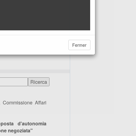
Fermer
a Commissione Affari
posta d'autonomia
one negoziata"