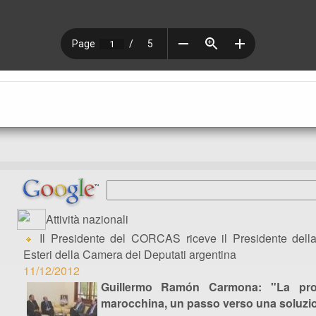
Attività nazionali
Il Presidente del CORCAS riceve il Presidente dell
Esteri della Camera dei Deputati argentina
11/12/2012
Guillermo Ramón Carmona: "La pro
marocchina, un passo verso una soluzi