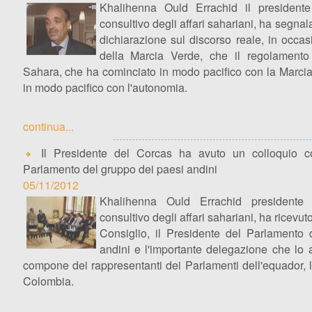
Khalihenna Ould Errachid il presidente
consultivo degli affari sahariani, ha segna
dichiarazione sul discorso reale, in occas
della Marcia Verde, che il regolamento
Sahara, che ha cominciato in modo pacifico con la Marcia
in modo pacifico con l'autonomia.
continua...
Il Presidente del Corcas ha avuto un colloquio co
Parlamento del gruppo dei paesi andini
05/11/2012
Khalihenna Ould Errachid presidente 
consultivo degli affari sahariani, ha ricevuto
Consiglio, il Presidente del Parlamento 
andini e l'importante delegazione che lo
compone dei rappresentanti dei Parlamenti dell'equador, la
Colombia.