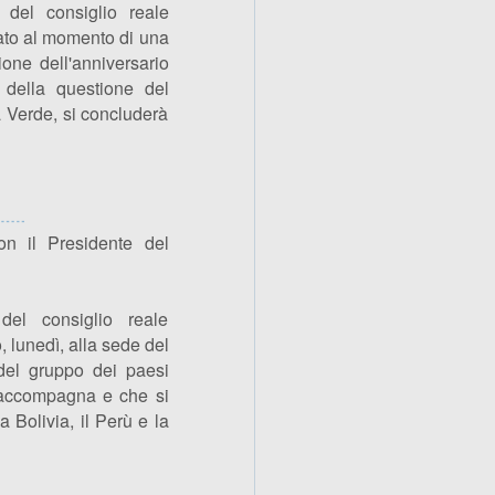
 del consiglio reale
lato al momento di una
ione dell'anniversario
 della questione del
 Verde, si concluderà
n il Presidente del
del consiglio reale
, lunedì, alla sede del
del gruppo dei paesi
 accompagna e che si
 Bolivia, il Perù e la