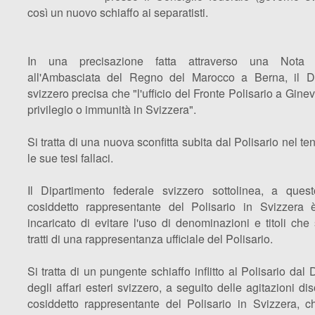
così un nuovo schiaffo ai separatisti.
In una precisazione fatta attraverso una Nota V
all'Ambasciata del Regno del Marocco a Berna, il Di
svizzero precisa che "l'ufficio del Fronte Polisario a Gin
privilegio o immunità in Svizzera".
Si tratta di una nuova sconfitta subita dal Polisario nel t
le sue tesi fallaci.
Il Dipartimento federale svizzero sottolinea, a quest
cosiddetto rappresentante del Polisario in Svizzera
incaricato di evitare l'uso di denominazioni e titoli ch
tratti di una rappresentanza ufficiale del Polisario.
Si tratta di un pungente schiaffo inflitto al Polisario dal
degli affari esteri svizzero, a seguito delle agitazioni di
cosiddetto rappresentante del Polisario in Svizzera, c