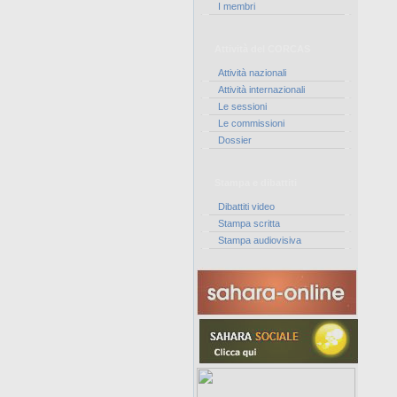
I membri
Attività del CORCAS
Attività nazionali
Attività internazionali
Le sessioni
Le commissioni
Dossier
Stampa e dibattiti
Dibattiti video
Stampa scritta
Stampa audiovisiva