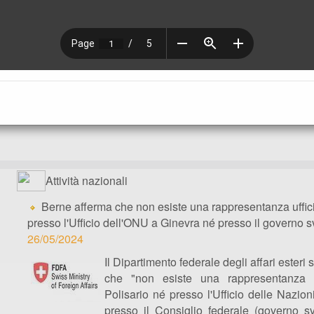
Attività nazionali
Berne afferma che non esiste una rappresentanza uffici
presso l'Ufficio dell'ONU a Ginevra né presso il governo s
26/05/2024
Il Dipartimento federale degli affari esteri
che "non esiste una rappresentanza u
Polisario né presso l'Ufficio delle Nazio
presso il Consiglio federale (governo sv