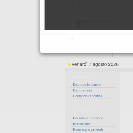
venerdì 7 agosto 2026
Attività reali
Discorso fondatore
Discorsi reali
Cerimonia di nomina
Il consiglio
Decreto di creazione
Il presidente
Il segretario generale