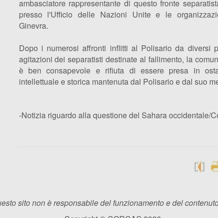
ambasciatore rappresentante di questo fronte separatis
presso l'Ufficio delle Nazioni Unite e le organizzazi
Ginevra.
Dopo i numerosi affronti inflitti al Polisario da diversi 
agitazioni dei separatisti destinate al fallimento, la comu
è ben consapevole e rifiuta di essere presa in ost
intellettuale e storica mantenuta dal Polisario e dal suo m
-Notizia riguardo alla questione del Sahara occidentale/C
esto sito non è responsabile del funzionamento e del contenuto d