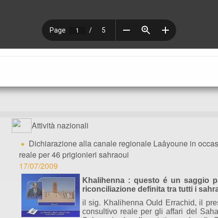
Attività nazionali
Dichiarazione alla canale regionale Laâyoune in occas
reale per 46 prigionieri sahraoui
17/07/2009
Khalihenna : questo é un saggio p
riconciliazione definita tra tutti i sahr
il sig. Khalihenna Ould Errachid, il pre
consultivo reale per gli affari del Sah