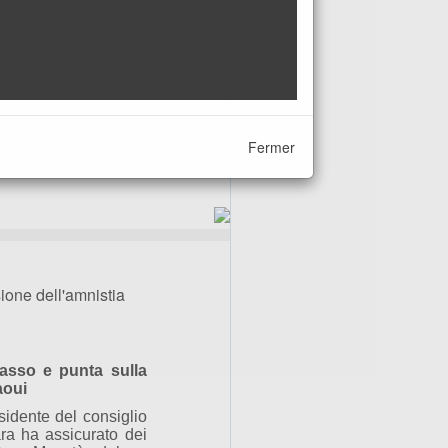
Fermer
ione dell'amnistia
asso e punta sulla
aoui
sidente del consiglio
ara ha assicurato dei