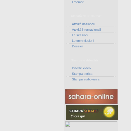
I membri
Attività del CORCAS
Attività nazionali
Attività internazionali
Le sessioni
Le commissioni
Dossier
Stampa e dibattiti
Dibattiti video
Stampa scritta
Stampa audiovisiva