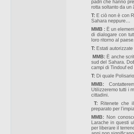
padri che hanno pre
rotta soltanto da un 
T:
E ciò non è con Ri
Sahara neppure…
MMB :
È un elemento
di dialogare con tut
loro ritorno al paese
T:
Estati autorizzate
MMB:
È anche scrit
sud del Sahara. Dob
campi di Tindouf ed
T:
Di quale Polisario 
MMB:
Contatterem
Utilizzeremo tutti i 
cittadini.
T:
Ritenete che il 
preparato per l'impi
MMB:
Non conosco 
Larache in questi u
per liberare il terre
anni non significano