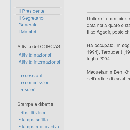
Il Presidente
Il Segretario
Dottore in medicina n
Generale
data nella quale è st
I Membri
II ad Agadir, posto c
Ha occupato, in segu
Attività del CORCAS
1994), Taroudant (19
Attività nazionali
luglio 2004.
Attività internazionali
Maouelainin Ben Kha
Le sessioni
dell'ordine di cavali
Le commissioni
Dossier
Stampa e dibattiti
Dibattiti video
Stampa scritta
Stampa audiovisiva