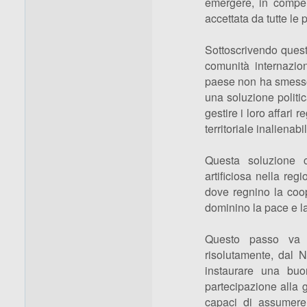
emergere, in compen
accettata da tutte le p
Sottoscrivendo quest
comunità internazion
paese non ha smesso 
una soluzione politic
gestire i loro affari 
territoriale inalienab
Questa soluzione c
artificiosa nella reg
dove regnino la coop
dominino la pace e la
Questo passo va a
risolutamente, dal N
instaurare una buo
partecipazione alla g
capaci di assumere 