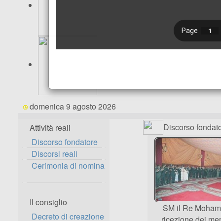
domenica 9 agosto 2026
Discorso fondat
Attività reali
Discorso fondatore
Discorsi reali
Cerimonia di nomina
Il consiglio
SM il Re Moham
Decreto di creazione
ricezione dei me