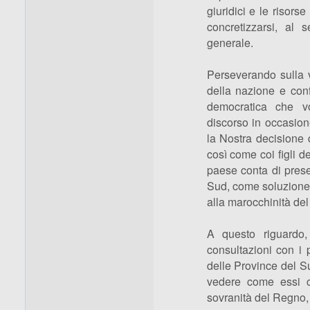
giuridici e le risorse
concretizzarsi, al s
generale.
Perseverando sulla v
della nazione e conf
democratica che vo
discorso in occasion
la Nostra decisione d
così come coi figli de
paese conta di prese
Sud, come soluzione de
alla marocchinità de
A questo riguardo,
consultazioni con i pa
delle Province del S
vedere come essi c
sovranità del Regno, d