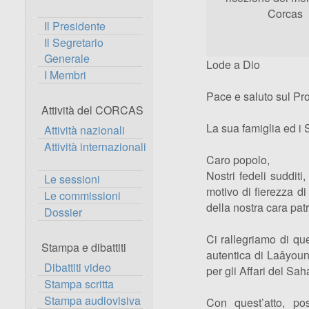
Corcas
Il Presidente
Il Segretario
Generale
Lode a Dio
I Membri
Pace e saluto sul Pro
Attività del CORCAS
La sua famiglia ed i
Attività nazionali
Attività internazionali
Caro popolo,
Nostri fedeli sudditi
Le sessioni
motivo di fierezza di
Le commissioni
della nostra cara pat
Dossier
Ci rallegriamo di qu
Stampa e dibattiti
autentica di Laâyoun
Dibattiti video
per gli Affari del Sah
Stampa scritta
Stampa audiovisiva
Con quest’atto, p