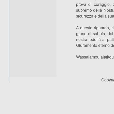
prova di coraggio, 
supremo della Nostra 
sicurezza e della sua 
A questo riguardo, r
grano di sabbia, del
nostra fedeltà al pat
Giuramento eterno de
Wassalamou alaikou
Copyr