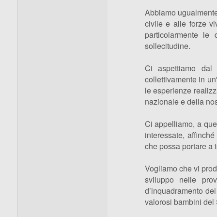
Abbiamo ugualmente te
civile e alle forze v
particolarmente le
sollecitudine.
Ci aspettiamo dal 
collettivamente in un
le esperienze realiz
nazionale e della nost
Ci appelliamo, a quest
interessate, affinch
che possa portare a t
Vogliamo che vi prodig
sviluppo nelle pro
d’inquadramento dei c
valorosi bambini del