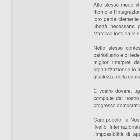
Allo stesso modo vi e
ritorno e l'integrazi
loro patria clemente
libertà necessarie 
Marocco forte dalla 
Nello stesso contes
patriottismo e di fede
migliori interpreti d
organizzazioni e le a
giustezza della causa 
È vostro dovere, ugu
compiute dal nostro
progresso democrati
Caro popolo, la Nost
livello internazio
l'impossibilità di a