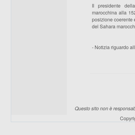
Il presidente del
marocchina alla 152
posizione coerente e
del Sahara marocch
- Notizia riguardo 
Questo sito non è responsabi
Copyr