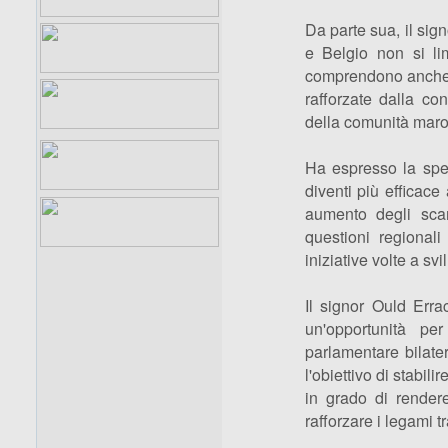
Da parte sua, il sig
e Belgio non si lim
comprendono anche s
rafforzate dalla co
della comunità maro
Ha espresso la spe
diventi più efficace
aumento degli scamb
questioni regional
iniziative volte a s
Il signor Ould Erra
un'opportunità pe
parlamentare bilate
l'obiettivo di stabil
in grado di render
rafforzare i legami t