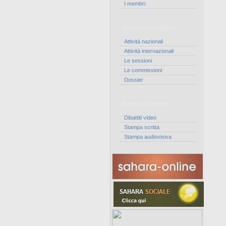
I membri
Attività del CORCAS
Attività nazionali
Attività internazionali
Le sessioni
Le commissioni
Dossier
Stampa e dibattiti
Dibattiti video
Stampa scritta
Stampa audiovisiva