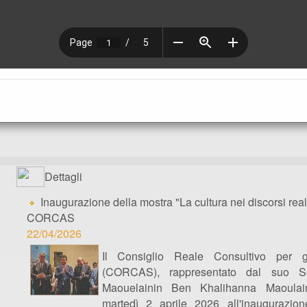
Dettagli
Inaugurazione della mostra "La cultura nei discorsi real
CORCAS
22/04/2026
Il Consiglio Reale Consultivo per gl
(CORCAS), rappresentato dal suo Se
Maouelainin Ben Khalihanna Maoulain
martedì 2 aprile 2026 all'inaugurazio