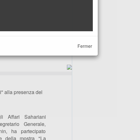
Fermer
i" alla presenza del
i Affari Sahariani
gretario Generale,
in, ha partecipato
ne della mostra "La