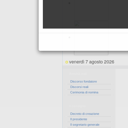
venerdì 7 agosto 2026
Attività reali
Discorso fondatore
Discorsi reali
Cerimonia di nomina
Il consiglio
Decreto di creazione
Il presidente
Il segretario generale