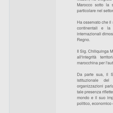
Marocco sotto la
particolare nel settor
Ha osservato che il
continentali e la
internazionali dimos
Regno.
Il Sig. Chiliquinga 
all'integrità terr
marocchina per l'aut
Da parte sua, il S
istituzionale de
organizzazioni parl
tale presenza riflet
mondo e il suo impe
politico, economico 