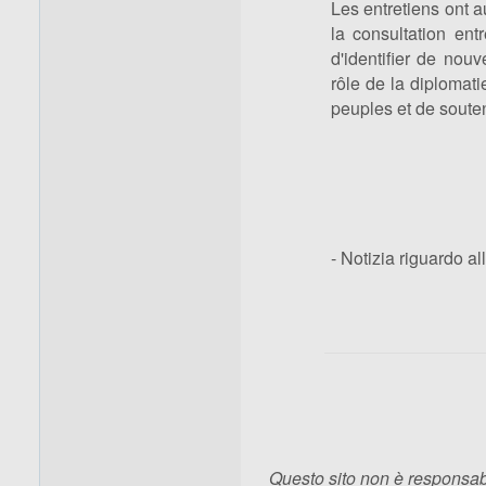
Les entretiens ont a
la consultation ent
d'identifier de nou
rôle de la diplomat
peuples et de souten
- Notizia riguardo 
Questo sito non è responsabi